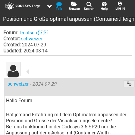
Talk
Browse
Search
Help
LOG IN
Position und Größe optimal anpassen (Container.Height -
Forum:
Deutsch 🇩🇪
Creator:
schweizer
Created:
2024-07-29
Updated:
2024-08-14
schweizer
-
2024-07-29
Hallo Forum
Hat jemand Erfahrung mit dem Optimalem anpassen der
Position und Grösse der Visualisierungselemente?
Bei uns funktioniert in der Codesys 3.5 SP20 nur die
Anpassung auf der x-Achse mit (Container.Width -