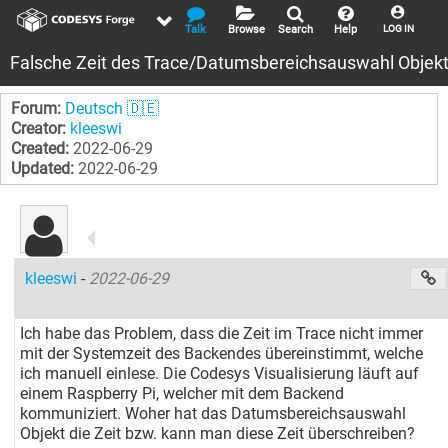
Talk
Browse
Search
Help
LOG IN
Falsche Zeit des Trace/Datumsbereichsauswahl Objek
Forum:
Deutsch 🇩🇪
Creator:
kleeswi
Created:
2022-06-29
Updated:
2022-06-29
kleeswi
-
2022-06-29
Ich habe das Problem, dass die Zeit im Trace nicht immer
mit der Systemzeit des Backendes übereinstimmt, welche
ich manuell einlese. Die Codesys Visualisierung läuft auf
einem Raspberry Pi, welcher mit dem Backend
kommuniziert. Woher hat das Datumsbereichsauswahl
Objekt die Zeit bzw. kann man diese Zeit überschreiben?