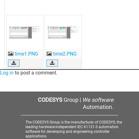
time1.PNG
time2.PNG
Log in
to post a comment.
CODESYS
Group |
We software
Automation.
The CODESYS Group is the manufacturer of CODESYS, the
leading hardware-independent IEC 61131-3 automation
software for developing and engineering controller
applications.