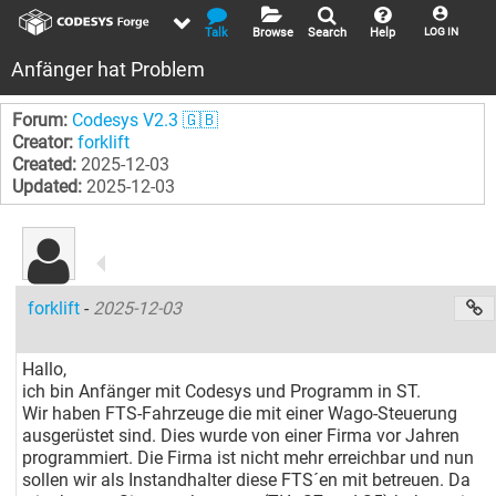
Talk
Browse
Search
Help
LOG IN
Anfänger hat Problem
Forum:
Codesys V2.3 🇬🇧
Creator:
forklift
Created:
2025-12-03
Updated:
2025-12-03
forklift
-
2025-12-03
Hallo,
ich bin Anfänger mit Codesys und Programm in ST.
Wir haben FTS-Fahrzeuge die mit einer Wago-Steuerung
ausgerüstet sind. Dies wurde von einer Firma vor Jahren
programmiert. Die Firma ist nicht mehr erreichbar und nun
sollen wir als Instandhalter diese FTS´en mit betreuen. Da