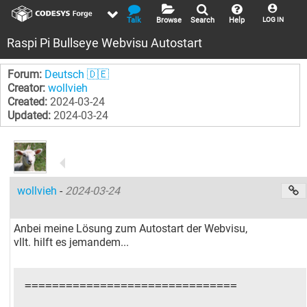
Talk
Browse
Search
Help
LOG IN
Raspi Pi Bullseye Webvisu Autostart
Forum:
Deutsch 🇩🇪
Creator:
wollvieh
Created:
2024-03-24
Updated:
2024-03-24
wollvieh
-
2024-03-24
Anbei meine Lösung zum Autostart der Webvisu,
vllt. hilft es jemandem...
===============================