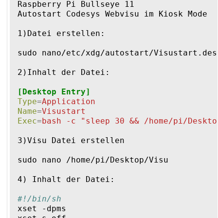
Raspberry Pi Bullseye 11
Autostart Codesys Webvisu im Kiosk Mode
1)Datei erstellen:
sudo nano/etc/xdg/autostart/Visustart.des
2)Inhalt der Datei:
[Desktop Entry]
Type
=
Application
Name
=
Visustart
Exec
=
bash -c "sleep 30 && /home/pi/Deskto
3)Visu Datei erstellen 
sudo nano /home/pi/Desktop/Visu
4) Inhalt der Datei:
#!/bin/sh
xset -dpms