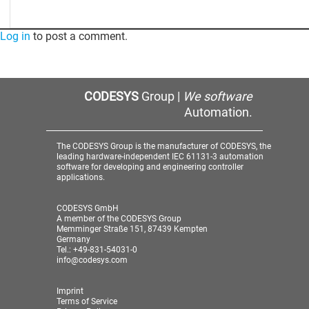
Log in
to post a comment.
CODESYS
Group |
We software
Automation.
The CODESYS Group is the manufacturer of CODESYS, the
leading hardware-independent IEC 61131-3 automation
software for developing and engineering controller
applications.
CODESYS GmbH
A member of the CODESYS Group
Memminger Straße 151, 87439 Kempten
Germany
Tel.: +49-831-54031-0
info@codesys.com
Imprint
Terms of Service