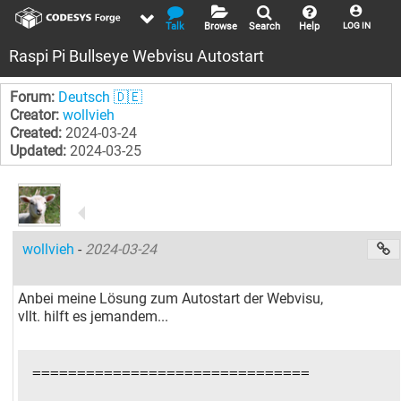
Talk
Browse
Search
Help
LOG IN
Raspi Pi Bullseye Webvisu Autostart
Forum:
Deutsch 🇩🇪
Creator:
wollvieh
Created:
2024-03-24
Updated:
2024-03-25
wollvieh
-
2024-03-24
Anbei meine Lösung zum Autostart der Webvisu,
vllt. hilft es jemandem...
===============================