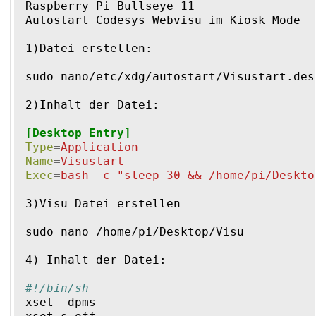
Raspberry Pi Bullseye 11
Autostart Codesys Webvisu im Kiosk Mode
1)Datei erstellen:
sudo nano/etc/xdg/autostart/Visustart.des
2)Inhalt der Datei:
[Desktop Entry]
Type
=
Application
Name
=
Visustart
Exec
=
bash -c "sleep 30 && /home/pi/Deskto
3)Visu Datei erstellen 
sudo nano /home/pi/Desktop/Visu
4) Inhalt der Datei:
#!/bin/sh
xset -dpms